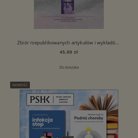
Zbiór niepublikowanych artykułów i wykładów dr Mohindera Singh Jusa
45,00 zł
Do koszyka
NOWOŚĆ