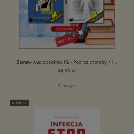
Zestaw Audiobooków PL - Podróż choroby + Infekcja STOP
48,95 zł
Do koszyka
NOWOŚĆ