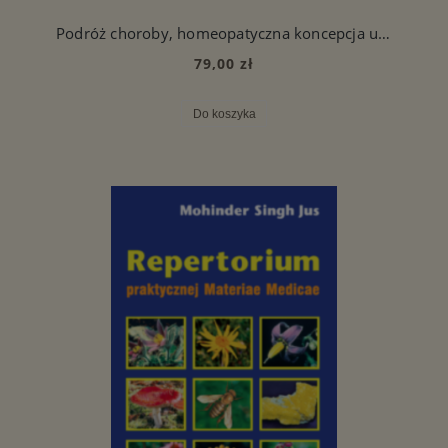
Podróż choroby, homeopatyczna koncepcja uzdrawiania i tłumienia
79,00 zł
Do koszyka