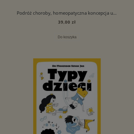
Podróż choroby, homeopatyczna koncepcja uzdrawiania i tłumienia - Audiobook PL
39,00 zł
Do koszyka