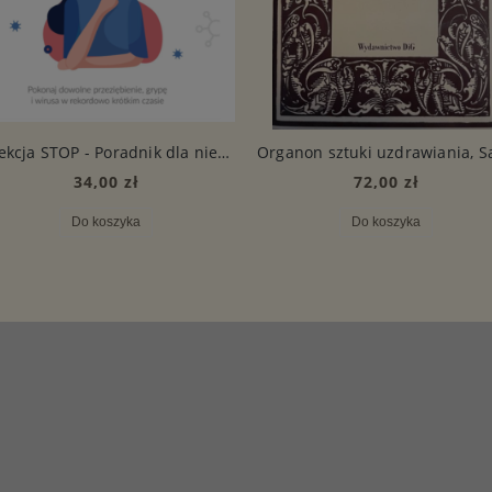
Infekcja STOP - Poradnik dla niecierpliwych pacjentów
34,00 zł
72,00 zł
Do koszyka
Do koszyka